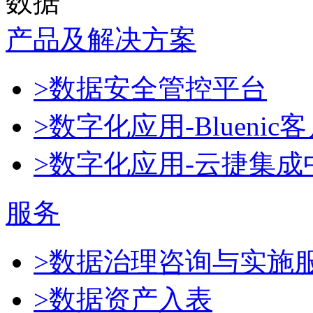
数据
产品及解决方案
>数据安全管控平台
>数字化应用-Blueni
>数字化应用-云捷集成
服务
>数据治理咨询与实施
>数据资产入表