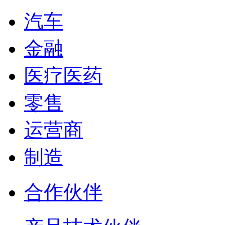
汽车
金融
医疗医药
零售
运营商
制造
合作伙伴