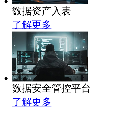
数据资产入表
了解更多
数据安全管控平台
了解更多