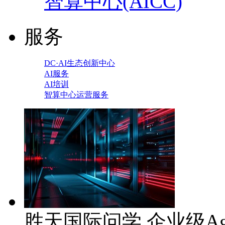
智算中心(AICC)
服务
DC·AI生态创新中心
AI服务
AI培训
智算中心运营服务
胜天国际问学 企业级Ag