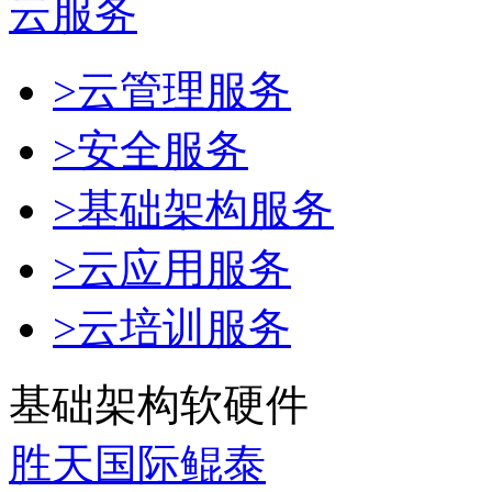
云服务
>云管理服务
>安全服务
>基础架构服务
>云应用服务
>云培训服务
基础架构软硬件
胜天国际鲲泰