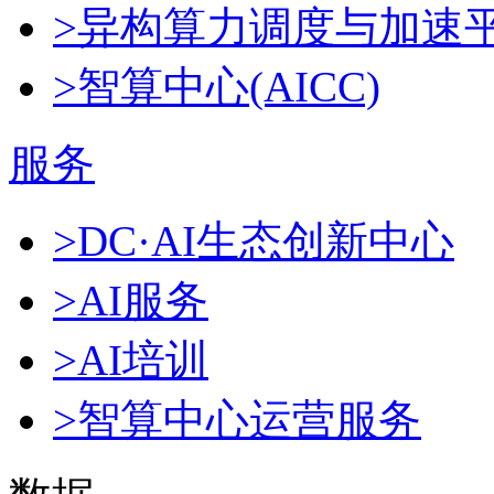
>异构算力调度与加速
>智算中心(AICC)
服务
>DC·AI生态创新中心
>AI服务
>AI培训
>智算中心运营服务