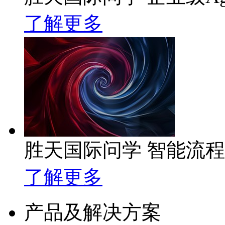
了解更多
胜天国际问学 智能流
了解更多
产品及解决方案