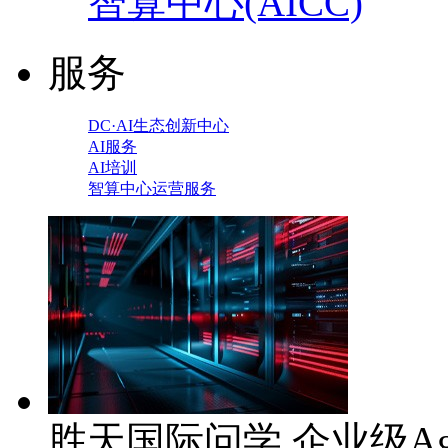
智算中心(AICC)
服务
DC·AI生态创新中心
AI服务
AI培训
智算中心运营服务
胜天国际问学 企业级Ag