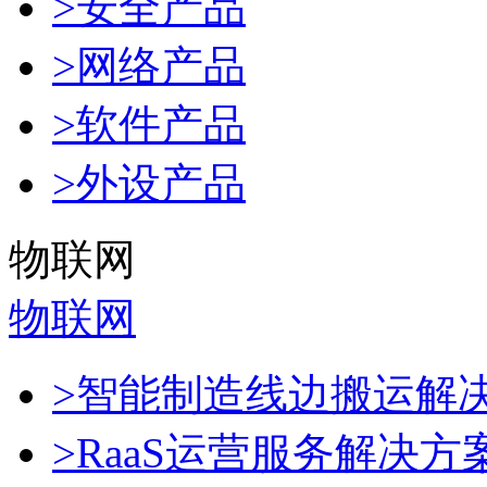
>安全产品
>网络产品
>软件产品
>外设产品
物联网
物联网
>智能制造线边搬运解
>RaaS运营服务解决方