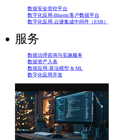
数据安全管控平台
数字化应用-Bluenic客户数据平台
数字化应用-云捷集成中间件（ESB）
服务
数据治理咨询与实施服务
数据资产入表
数据应用-算法模型 & ML
数字化应用开发