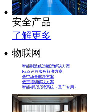
安全产品
了解更多
物联网
智能制造线边搬运解决方案
RaaS运营服务解决方案
低空场景解决方案
低空培训解决方案
智能标识识读系统（叉车专用）