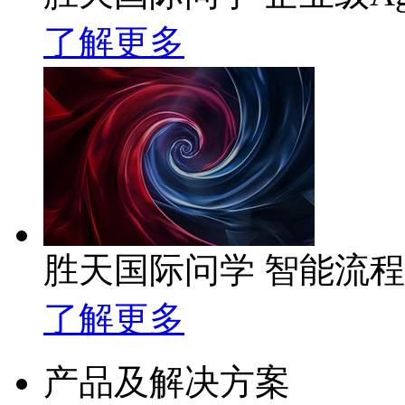
了解更多
胜天国际问学 智能流
了解更多
产品及解决方案