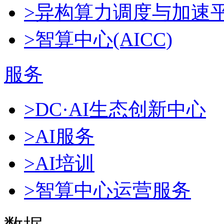
>异构算力调度与加速
>智算中心(AICC)
服务
>DC·AI生态创新中心
>AI服务
>AI培训
>智算中心运营服务