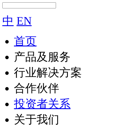
中
EN
首页
产品及服务
行业解决方案
合作伙伴
投资者关系
关于我们