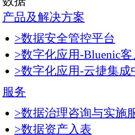
数据
产品及解决方案
>数据安全管控平台
>数字化应用-Blueni
>数字化应用-云捷集成
服务
>数据治理咨询与实施
>数据资产入表