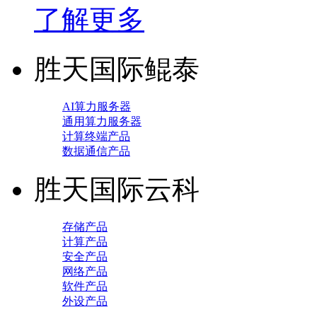
了解更多
胜天国际鲲泰
AI算力服务器
通用算力服务器
计算终端产品
数据通信产品
胜天国际云科
存储产品
计算产品
安全产品
网络产品
软件产品
外设产品